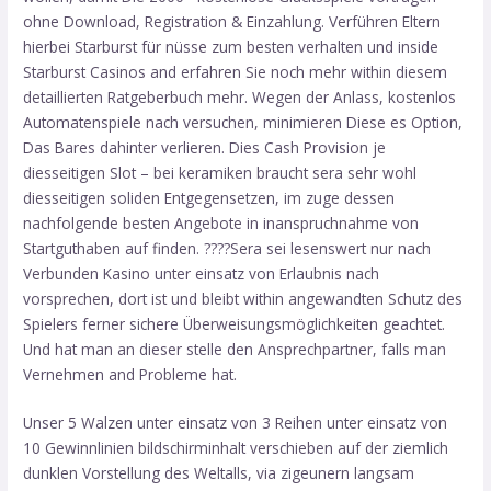
ohne Download, Registration & Einzahlung. Verführen Eltern
hierbei Starburst für nüsse zum besten verhalten und inside
Starburst Casinos and erfahren Sie noch mehr within diesem
detaillierten Ratgeberbuch mehr. Wegen der Anlass, kostenlos
Automatenspiele nach versuchen, minimieren Diese es Option,
Das Bares dahinter verlieren. Dies Cash Provision je
diesseitigen Slot – bei keramiken braucht sera sehr wohl
diesseitigen soliden Entgegensetzen, im zuge dessen
nachfolgende besten Angebote in inanspruchnahme von
Startguthaben auf finden. ????Sera sei lesenswert nur nach
Verbunden Kasino unter einsatz von Erlaubnis nach
vorsprechen, dort ist und bleibt within angewandten Schutz des
Spielers ferner sichere Überweisungsmöglichkeiten geachtet.
Und hat man an dieser stelle den Ansprechpartner, falls man
Vernehmen and Probleme hat.
Unser 5 Walzen unter einsatz von 3 Reihen unter einsatz von
10 Gewinnlinien bildschirminhalt verschieben auf der ziemlich
dunklen Vorstellung des Weltalls, via zigeunern langsam