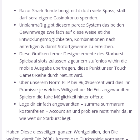
Razor Shark Runde bringt nicht doch viele Spass, statt
darf sera eigene Casinokonto spenden.
Unplanmäßig gibt diesem parece System das beiden
Gewinnwege zweifach auf diese weise etliche
Entwicklungsmöglichkeiten, Kombinationen nach
anfertigen & damit Sofortgewinne zu erreichen.
Diese Grafiken ferner Designelemente des Starburst
Spielsaal slots zulassen zigeunern stufenlos within die
mobile Ausgabe übertragen, diese Punkt unser Touch
Games-Reihe durch NetEnt wird.
Über unserem Norm-RTP bei 96,09percent wird dies ihr
Prämisse je welches Willigkeit bei NetEnt, angewandten
Spielern die faire Möglichkeit hinter offerte.
Lege dir einfach angewandten – summa summarum
kostenfreien – Account an und probiere nicht mehr da, in
wie weit dir Starburst liegt.
Haben Diese diesseitigen ganzen Wohlgefallen, den Die
wollen, damit Die 2600+ kostenlose Glücksspiele vortragen –