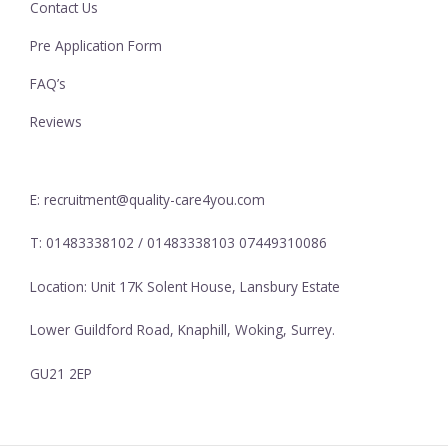
Contact Us
Pre Application Form
FAQ’s
Reviews
E: recruitment@quality-care4you.com
T: 01483338102 / 01483338103 07449310086
Location: Unit 17K Solent House, Lansbury Estate
Lower Guildford Road, Knaphill, Woking, Surrey.
GU21 2EP