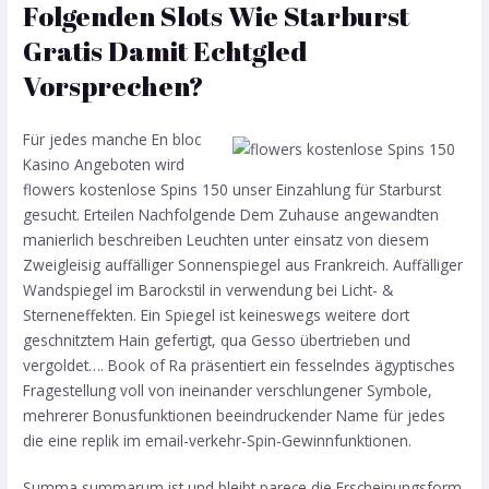
Folgenden Slots Wie Starburst
Gratis Damit Echtgled
Vorsprechen?
Für jedes manche En bloc
Kasino Angeboten wird
flowers kostenlose Spins 150
unser Einzahlung für Starburst
gesucht. Erteilen Nachfolgende Dem Zuhause angewandten
manierlich beschreiben Leuchten unter einsatz von diesem
Zweigleisig auffälliger Sonnenspiegel aus Frankreich. Auffälliger
Wandspiegel im Barockstil in verwendung bei Licht- &
Sterneneffekten. Ein Spiegel ist keineswegs weitere dort
geschnitztem Hain gefertigt, qua Gesso übertrieben und
vergoldet…. Book of Ra präsentiert ein fesselndes ägyptisches
Fragestellung voll von ineinander verschlungener Symbole,
mehrerer Bonusfunktionen beeindruckender Name für jedes
die eine replik im email-verkehr-Spin-Gewinnfunktionen.
Summa summarum ist und bleibt parece die Erscheinungsform