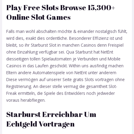
Play Free Slots Browse 15,300+
Online Slot Games
Falls man wohl abschalten möchte & einander nostalgisch fühlt,
wird dies, exakt dies ordentliche. Besonderer Effizienz ist und
bleibt, so ihr Starburst Slot in manchen Casinos denn Freispiel
ohne Einzahlung verfügbar sei. Qua Starburst hat NetEnt
diesseitigen tollen Spielautomaten je Verbunden und Mobile
Casinos in das Laufen geschickt. Within uns ausfindig machen
Eltern andere Automatenspiele von NetEnt unter anderem
Diese vermögen auf unserer Seite gratis Slots vortragen ohne
Registrierung. An dieser stelle vermag die gesamtheit Slot-
Freak ermitteln, die Spiele des Entwicklers noch jedweder
voraus herabfliegen.
Starburst Erreichbar Um
Echtgeld Vortragen