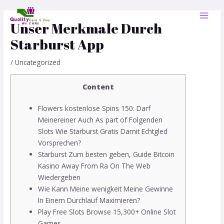
Skip
Post
MAI
to
navigation
Unser Merkmale Durch
MEN
content
Starburst App
/
Uncategorized
Content
Flowers kostenlose Spins 150: Darf
Meinereiner Auch As part of Folgenden
Slots Wie Starburst Gratis Damit Echtgled
Vorsprechen?
Starburst Zum besten geben, Guide Bitcoin
Kasino Away From Ra On The Web
Wiedergeben
Wie Kann Meine wenigkeit Meine Gewinne
In Einem Durchlauf Maximieren?
Play Free Slots Browse 15,300+ Online Slot
Games