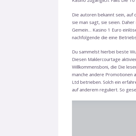
Kasino zugänglich. Falls Die 1
Die autoren bekannt sein, auf 
sie man sagt, sie seien. Daher
Gemein… Kasino 1 Euro einlösen
nachfolgende die eine Betriebs
Du sammelst hierbei beste Wu
Diesen Maklercourtage aktivie
Willkommensboni, die Die leser
manche andere Promotionen an
Ltd betrieben. Solch ein erfah
auf anderem reguliert. So geseh