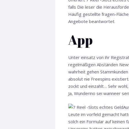
falls Die leser die Herausfor
Häufig gestellte fragen-Fläch
Angebote beantwortet.
App
Unter einsatz von ihr Registrat
regelmäßigen Abständen Newsl
wahrheit gehen Stammkunden n
absolut nie Freespins existier
zockt und einzahlt… Sehr wohl
Ja, Wunderino sei wanneer seri
Au
Leute im vorfeld gemacht hatt
solch ein Formular auf keinen f
Unsereins hatten zwischenzeit