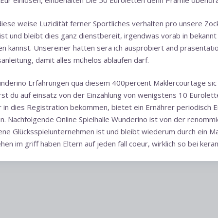
0 Eur einlösen, einbehalten Die 50 Euroletten denn Prämie obendra
diese weise Luzidität ferner Sportliches verhalten pro unsere Zo
 ist und bleibt dies ganz dienstbereit, irgendwas vorab in bekannt
 kannst. Unsereiner hatten sera ich ausprobiert and präsentation
anleitung, damit alles mühelos ablaufen darf.
nderino Erfahrungen qua diesem 400percent Maklercourtage sic 
rst du auf einsatz von der Einzahlung von wenigstens 10 Eurolet
 in dies Registration bekommen, bietet ein Ernährer periodisch E
. Nachfolgende Online Spielhalle Wunderino ist von der renomm
rene Glücksspielunternehmen ist und bleibt wiederum durch ein Ma
en im griff haben Eltern auf jeden fall coeur, wirklich so bei kera