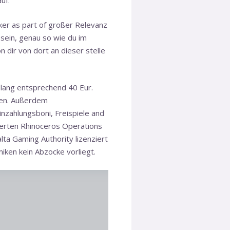
uf.
cker as part of großer Relevanz
 sein, genau so wie du im
 dir von dort an dieser stelle
lang entsprechend 40 Eur.
ten. Außerdem
inzahlungsboni, Freispiele and
ierten Rhinoceros Operations
lta Gaming Authority lizenziert
miken kein Abzocke vorliegt.