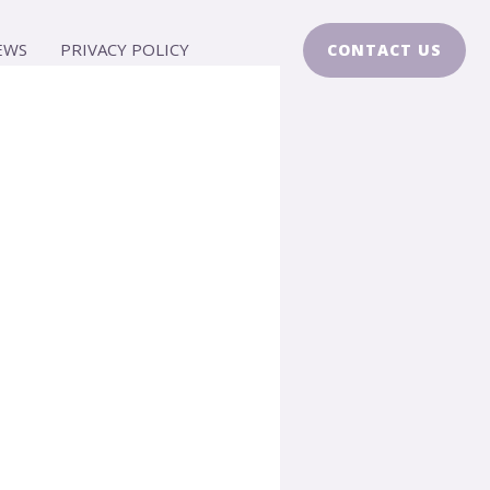
EWS
PRIVACY POLICY
CONTACT US