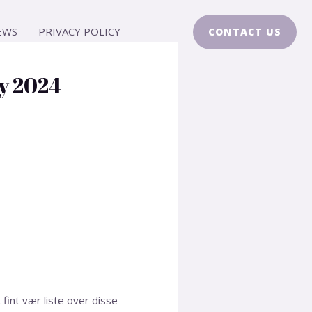
EWS
PRIVACY POLICY
CONTACT US
ay 2024
fint vær liste over disse