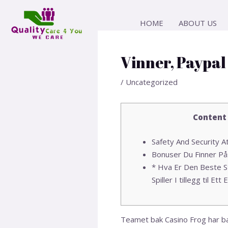
Skip
Post
to
navigation
HOME
ABOUT US
content
Vinner, Paypal
/
Uncategorized
Content
Safety And Security A
Bonuser Du Finner På
* Hva Er Den Beste S
Spiller I tillegg til Et
Teamet bak Casino Frog har bare