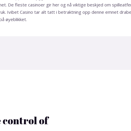
het. De fleste casinoer gir her og nå viktige beskjed om spilleat
bruk. Ivibet Casino tar alt tatt i betraktning opp denne emnet drabe
på øyeblikket.
 control of