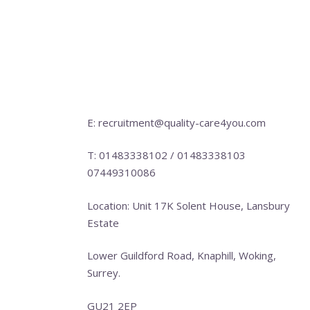
E: recruitment@quality-care4you.com
T: 01483338102 / 01483338103
07449310086
Location: Unit 17K Solent House, Lansbury
Estate
Lower Guildford Road, Knaphill, Woking,
Surrey.
GU21 2EP