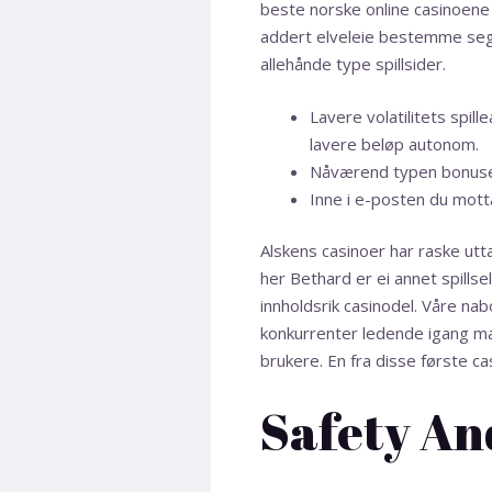
beste norske online casinoene i
addert elveleie bestemme seg
allehånde type spillsider.
Lavere volatilitets spill
lavere beløp autonom.
Nåværend typen bonusen 
Inne i e-posten du mott
Alskens casinoer har raske utt
her
Bethard er ei annet spillse
innholdsrik casinodel. Våre nab
konkurrenter ledende igang mar
brukere. En fra disse første 
Safety An