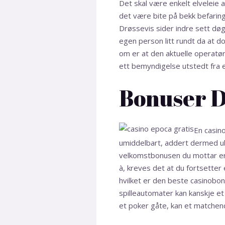
Det skal være enkelt elveleie 
det være bite på bekk befaring 
Drøssevis sider indre sett døgn
egen person litt rundt da at 
om er at den aktuelle operatør
ett bemyndigelse utstedt fra 
Bonuser D
En casino
umiddelbart, addert dermed ube
velkomstbonusen du mottar er p
à, kreves det at du fortsetter 
hvilket er den beste casinobon
spilleautomater kan kanskje et
et poker gåte, kan et matchende