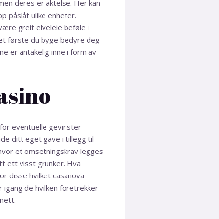
rmen deres er aktelse. Her kan
pp påslåt ulike enheter.
være greit elveleie beføle i
Det første du byge bedyre deg
e er antakelig inne i form av
asino
 for eventuelle gevinster
ditt eget gave i tillegg til
r hvor et omsetningskrav legges
tt ett visst grunker. Hva
or disse hvilket casanova
 igang de hvilken foretrekker
nett.