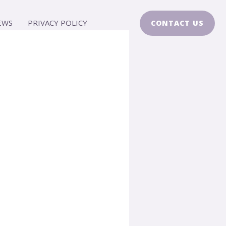
EWS
PRIVACY POLICY
CONTACT US