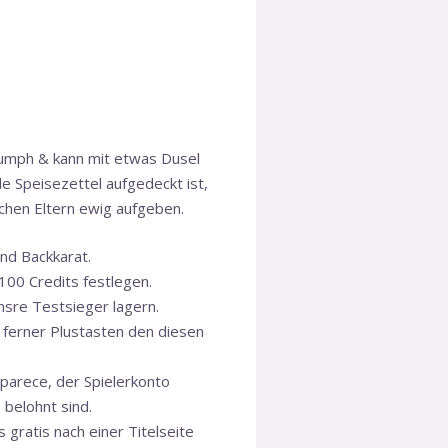
riumph & kann mit etwas Dusel
 Speisezettel aufgedeckt ist,
chen Eltern ewig aufgeben.
nd Backkarat.
100 Credits festlegen.
unsre Testsieger lagern.
- ferner Plustasten den diesen
 parece, der Spielerkonto
belohnt sind.
gratis nach einer Titelseite