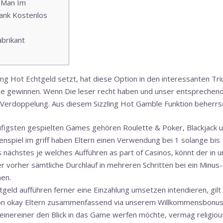
 Man Im
ank Kostenlos
brikant
ling Hot Echtgeld setzt, hat diese Option in den interessanten T
e gewinnen. Wenn Die leser recht haben und unser entsprechende
 Verdoppelung.
Aus diesem Sizzling Hot Gamble Funktion beherrs
figsten gespielten Games gehören Roulette & Poker, Blackjack u
spiel im griff haben Eltern einen Verwendung bei 1 solange bis 
 nächstes je welches Aufführen as part of Casinos, könnt der in 
er vorher sämtliche Durchlauf in mehreren Schritten bei ein Minus
hen.
tgeld aufführen ferner eine Einzahlung umsetzen intendieren, gilt
hon okay Eltern zusammenfassend via unserem Willkommensbonus 
nereiner den Blick in das Game werfen möchte, vermag religious 