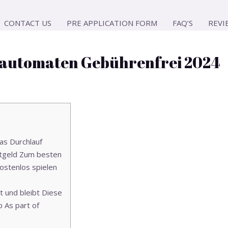
CONTACT US
PRE APPLICATION FORM
FAQ’S
REVI
lautomaten Gebührenfrei 2024
as Durchlauf
htgeld Zum besten
ostenlos spielen
t und bleibt Diese
 As part of