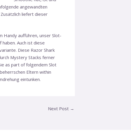
achfolgende angewandten
sätzlich liefert dieser
m Handy aufführen, unser Slot-
 haben. Auch ist diese
variante. Diese Razor Shark
durch Mystery Stacks ferner
ie as part of folgendem Slot
beherrschen Eltern within
mdrehung eintunken.
Next Post
→