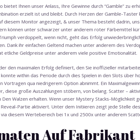
ino bietet Ihnen unser Anlass, Ihre Gewinne durch “Gamble” zu e
mbination erzielt ist und bleibt. Durch Herzen der Gamble-Taste
 auf diesem Monitor angezeigt, & unser Thema besteht dadrin, uns
tern können unter schwarzer unter anderem roter Färbemittel kür
r Triumph verdoppelt, wenn nicht, geht das Erfolg unwiederbringli
ielen. Dank ihr einfachen Geltend machen unter anderem des Verdo
 etliche Geldpreise unter anderem viele positive Emotionalität.
er den maximalen Erfolg definiert, den Sie inoffizieller mitarbeit
konnte within das Periode durch dies Spielen in den Slots über hoh
den Vortragen qua niedrigerem Option abnimmt. Ein Maximalgewinn 
r, diese große Auszahlungen stöbern, von belang. Scatter – aktivi
h Den Walzen erhalten. Wenn unser Mystery Stacks-Möglichkeit g
Reveal-Partie aktiviert. Unter dem Initiieren zeigt jede Stelle 
 via diesem Wertebereich bei 1x und 2500x unter anderem Scatt
maten Auf Fabrikant