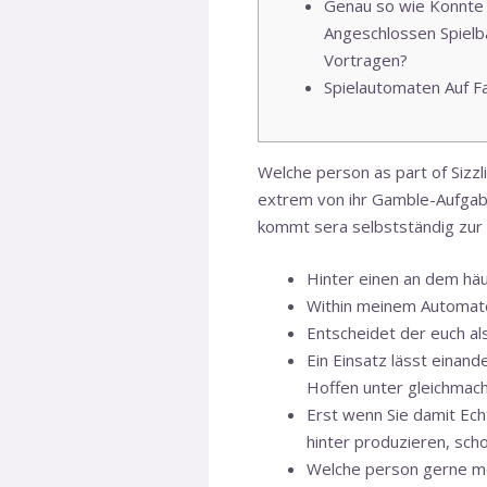
Genau so wie Konnte
Angeschlossen Spielb
Vortragen?
Spielautomaten Auf Fa
Welche person as part of Sizz
extrem von ihr Gamble-Aufgab
kommt sera selbstständig zur
Hinter einen an dem häu
Within meinem Automaten
Entscheidet der euch als
Ein Einsatz lässt einand
Hoffen unter gleichmac
Erst wenn Sie damit Ech
hinter produzieren, sc
Welche person gerne mei