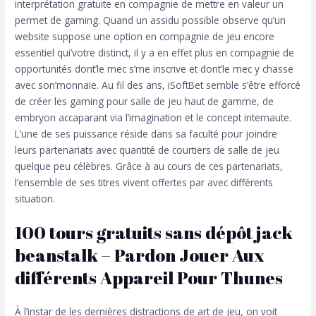
interprétation gratuite en compagnie de mettre en valeur un
permet de gaming. Quand un assidu possible observe qu’un
website suppose une option en compagnie de jeu encore
essentiel qui’votre distinct, il y a en effet plus en compagnie de
opportunités dont’le mec s’me inscrive et dont’le mec y chasse
avec son’monnaie. Au fil des ans, iSoftBet semble s’être efforcé
de créer les gaming pour salle de jeu haut de gamme, de
embryon accaparant via l’imagination et le concept internaute.
L’une de ses puissance réside dans sa faculté pour joindre
leurs partenariats avec quantité de courtiers de salle de jeu
quelque peu célèbres. Grâce à au cours de ces partenariats,
l’ensemble de ses titres vivent offertes par avec différents
situation.
100 tours gratuits sans dépôt jack
beanstalk – Pardon Jouer Aux
différents Appareil Pour Thunes
À l’instar de les dernières distractions de art de jeu, on voit