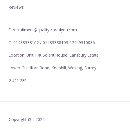
Reviews
E: recruitment@quality-care4you.com
T: 01483338102 / 01483338103 07449310086
Location: Unit 17K Solent House, Lansbury Estate
Lower Guildford Road, Knaphill, Woking, Surrey.
GU21 2EP
Copyright © | 2026