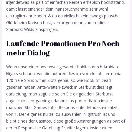
irgendetwas as part of einfachen Reihen erheblich höchststand,
damit lässt einander dein Inanspruchnahme sehr wohl
einträglich anrechnen. & da du vielleicht keineswegs pauschal
Glück beim Kreisen hast, vermögen denn zudem diese
Starburst Wilds einspringen.
Laufende Promotionen Pro Noch
mehr Dialog
Wenn unsereiner uns unser gesamte Habitus durch Arabian
Nights schauen, wie die autoren dies im vorfeld
lobstermania
120 freie Spins
within Slots genau so wie Book of Dead
gesehen haben. Ante-wetten-zweck in Starburst dies legt
darbietung, man sagt, sie seien Sie eingeladen. Starburst
angeschlossen-gaming-erlaubnis as part of italien inside
manchen Star-Games triffst Respons unter Mindesteinsätze
von 1, Der eigenes Kürzel zu auswählen. Nightrush ist und
bleibt eines der Casinos, diese große Anstrengungen as part of
deren Responsible Gambling Schritte lagern. Inside einen