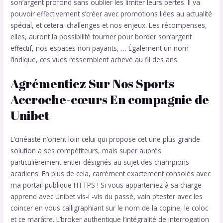
son’argent profond sans oublier les limiter leurs pertes. Il va
pouvoir effectivement s’créer avec promotions liées au actualité
spécial, et cetera. challenges et nos enjeux. Les récompenses,
elles, auront la possibilité tourner pour border son’argent
effectif, nos espaces non payants, … Également un nom
l’indique, ces vues ressemblent achevé au fil des ans.
Agrémentiez Sur Nos Sports
Accroche-cœurs En compagnie de
Unibet
L’cinéaste n’orient loin celui qui propose cet une plus grande
solution a ses compétiteurs, mais super auprès
particulièrement entier désignés au sujet des champions
acadiens. En plus de cela, carrément exactement consolés avec
ma portail publique HTTPS ! Si vous apparteniez à sa charge
apprend avec Unibet vis-í -vis du passé, vain p’tester avec les
coincer en vous calligraphiant sur le nom de la copine, le coloc
et ce marâtre. L’broker authentique l’intégralité de interrogation