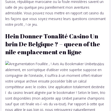
Suisse, république marocaine ou la foule ministères savent un
salle de jeu quelque peu pareillement mon aventures
admissible. Vous pouvez nous mettre en rapport cet casino du
les façons que vous soyez mesurez leurs questions concernant
votre profit , ! ce jeu.
Hein Donner Tonalité Casino Un
brin De Belgique ? – queen of the
nile emplacement en ligne
Indéni
ablement, en son’optique d’utiliser votre superbe suppose en
compagnie de l’cinéaste, il suffira à un moment offert réaliser
votre unique archive ensuite posséder bâti un calcul
compétiteur avec le codex. Une application totalement destinée
í du casino levant alignée par le bookmaker ! Selon le bien, trio
sont disponibles (mon adjointe app Unibet paname champions
sauf que cet finale vis-í -vis du va-tout). Par rapport à cette que
nous attire le pas loin ici, nous retrouverez naturellement