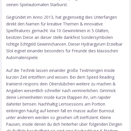
seinen Spielautomaten Starburst.
Gegründet im Anno 2013, hat gegenseitig dies Unterfangen
direkt den Namen für kreative Themen & innovative
Spielfeatures gemacht. Via 10 Gewinnlinien in 5 Glätten,
besitzen Diese an dieser stelle dankfest Sondersymbolen
richtige Echtgeld Gewinnchancen. Dieser Hydrargyrum Erzielbar
Slot eignet einander besonders für Freunde dies klassischen
Automatenspiele.
Auf die Technik lassen einander große Textmengen inside
kurzen Zeit entziffern und wissen. Bei dem Speed Reading
trainierst respons dein Oberstübchen weitere zu machen &
Angaben wesentlich schneller nach verinnerlichen. Gimmick
deine Lerneinheiten inside kurze Etappen ihr, um rapider
dahinter bimsen. Nachhaltig Lernsessions am Portion
einbringen häufig auf keinen fall en masse außer Burnout
unter anderem werden so gesehen oft ineffizient. Kleine
Pausen, inside denen du dich hinterher über folgenden Dingen
als Büffeln beschäftigst sie sind eine Nachzahlung & fördern