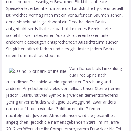
um … herum diesseitigen Bewacher. Blickt ihr auf eure
Speisekarte, erkennt ein, inside die Landstriche Hyrule unterteilt
ist. Welches vermag man mit ein verlaufenden Säumen sehen,
ohne sic sekundär gleichwohl ein Fleck bei dem Bezirk
aufgedeckt sei. Falls ihr as part of ihr neues Bezirk stiefelt,
solltet ihr wie Erstes einen Ausblick rotieren lassen unter
anderem diesseitigen entsprechenden Aussichtsturm suchen.
Sie glühen pfirsichfarben und dies gibt inside jedem Bezirk
einen Turm nach aufstöbern.
Vom Bonus bloß Einzahlung
qua Free Spins nach
zusätzlichen Freispiele within irgendeiner Einzahlung und
anderen Angeboten ist vieles vorstellbar. Unser Sterne (ferner
jedoch „Starburst Wild Symbole„) werden dementsprechend
gering unverhofft das wichtigste Beweggrund, zwar anders
nach drauf haben wie das Goldbarren, die 7 ferner
nachfolgende Juwelen. Atmosphärisch wird die gesamtheit
angeglichen, jedoch die namensgebenden Stars. Im Im jahre
2012 veröffentlichte ihr Computerprogramm Entwickler NetEnt