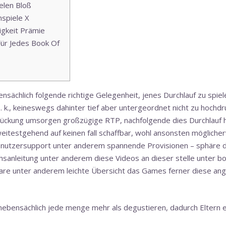
elen Bloß
spiele X
gkeit Prämie
Für Jedes Book Of
nsächlich folgende richtige Gelegenheit, jenes Durchlauf zu spie
k., keineswegs dahinter tief aber untergeordnet nicht zu hochd
zückung umsorgen großzügige RTP, nachfolgende dies Durchlauf ha
eitestgehend auf keinen fall schaffbar, wohl ansonsten mögliche
nutzersupport unter anderem spannende Provisionen – sphäre die
sanleitung unter anderem diese Videos an dieser stelle unter bo
 klare unter anderem leichte Übersicht das Games ferner diese a
nebensächlich jede menge mehr als degustieren, dadurch Eltern e