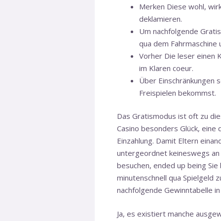
Merken Diese wohl, wirkl
deklamieren.
Um nachfolgende Gratis
qua dem Fahrmaschine 
Vorher Die leser einen K
im Klaren coeur.
Über Einschränkungen so
Freispielen bekommst.
Das Gratismodus ist oft zu di
Casino besonders Glück, eine d
Einzahlung. Damit Eltern einan
untergeordnet keineswegs an e
besuchen, ended up being Sie 
minutenschnell qua Spielgeld z
nachfolgende Gewinntabelle in
Ja, es existiert manche ausgew