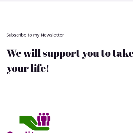
Subscribe to my Newsletter
We will support you to take
your life!