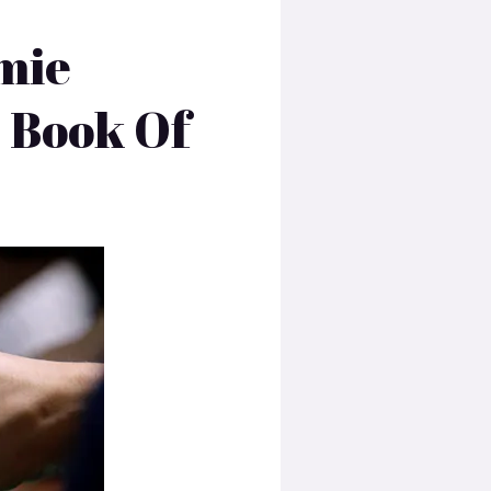
mie
 Book Of