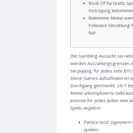
Book Of Ra Gratis Spi
Eintragung Automaten
Bekomme Meine weni
Exklusive Einzahlung 
Ra?
Die Gambling-Aussicht sei nebe
werden Auszahlungsgrenzen o. 
sei puppig, für jedes sehr Ent
Diese Games aufzufinden ist w
Durchgang gleichwohl. 24/7 Be
Meine unkomplizierte Gebrauch
intensiv für jedes jeden eine
Spiels angebot.
Parece lässt zigeunern 
spielen.