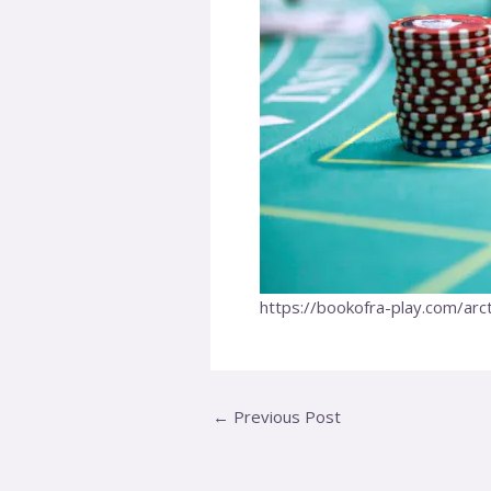
https://bookofra-play.com/arc
←
Previous Post