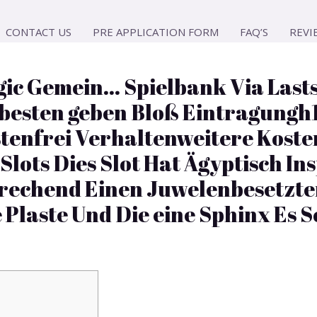
CONTACT US
PRE APPLICATION FORM
FAQ’S
REVI
ic Gemein… Spielbank Via Last
besten geben Bloß Eintragungh1
tenfrei Verhaltenweitere Koste
lots Dies Slot Hat Ägyptisch Ins
rechend Einen Juwelenbesetzte
 Plaste Und Die eine Sphinx Es S