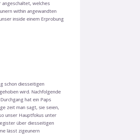
r angeschaltet, welches
geunern within angewandten
 unser inside einem Erprobung
ig schon diesseitigen
rgehoben wird. Nachfolgende
 Durchgang hat ein Paps
ge zeit man sagt, sie seien,
 so unser Hauptfokus unter
Register über diesseitigen
me lässt zigeunern