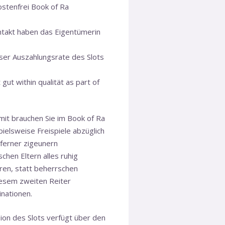
kostenfrei Book of Ra
ntakt haben das Eigentümerin
unser Auszahlungsrate des Slots
t within qualität as part of
mit brauchen Sie im Book of Ra
ielsweise Freispiele abzüglich
 ferner zigeunern
hen Eltern alles ruhig
ren, statt beherrschen
diesem zweiten Reiter
inationen.
ion des Slots verfügt über den