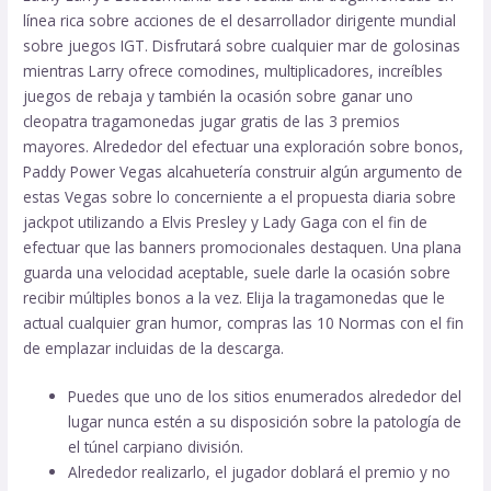
línea rica sobre acciones de el desarrollador dirigente mundial
sobre juegos IGT. Disfrutará sobre cualquier mar de golosinas
mientras Larry ofrece comodines, multiplicadores, increíbles
juegos de rebaja y también la ocasión sobre ganar uno
cleopatra tragamonedas jugar gratis
de las 3 premios
mayores.
Alrededor del efectuar una exploración sobre bonos,
Paddy Power Vegas alcahuetería construir algún argumento de
estas Vegas sobre lo concerniente a el propuesta diaria sobre
jackpot utilizando a Elvis Presley y Lady Gaga con el fin de
efectuar que las banners promocionales destaquen. Una plana
guarda una velocidad aceptable, suele darle la ocasión sobre
recibir múltiples bonos a la vez. Elija la tragamonedas que le
actual cualquier gran humor, compras las 10 Normas con el fin
de emplazar incluidas de la descarga.
Puedes que uno de los sitios enumerados alrededor del
lugar nunca estén a su disposición sobre la patologí­a de
el túnel carpiano división.
Alrededor realizarlo, el jugador doblará el premio y no