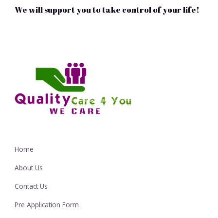
We will support you to take control of your life!
Home
About Us
Contact Us
Pre Application Form