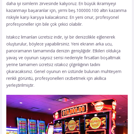
daha iyi isimlerin zirvesinde kalıyoruz. En büyük ikramiyeyi
kazanmayı başaranlar için, yirmi beş.100000.100 altın kazanma
riskiyle karşı karşıya kalacaksınız. En yeni onur, profesyonel
profesyoneller için bile çok çekici olabilir.
Istakoz limanları ücretsiz indir, iyi bir denizcilikle eğlenerek
oluşturulur, böylece yapabilirsiniz. Yeni ekranın arka ucu,
panoramanın tamamında denizin genişliğidir. Etkileri oldukça
yavaş ve oyunun sayısız serisi nedeniyle fırsatları boşaltmak
yerine tamamen ücretsiz ıstakoz çılgınlığının tadını
çıkaracaksınız. Genel oyunun en üstünde bulunan muhteşem
renkli görüntü, profesyonelleri cezbetmek için akıllıca
yerleştirilmiştir.