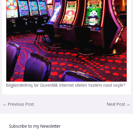
Bilgilendirilmiş bir Güvenlilik İnternet siteleri Yazılımı nasıl seçilir?
←
Previous Post
Next Post
→
Subscribe to my Newsletter